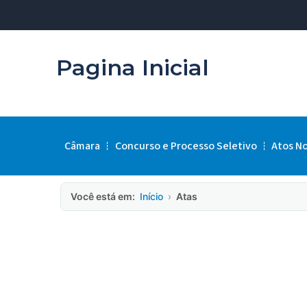
Pagina Inicial
Câmara
Concurso e Processo Seletivo
Atos N
Você está em:
Início
›
Atas