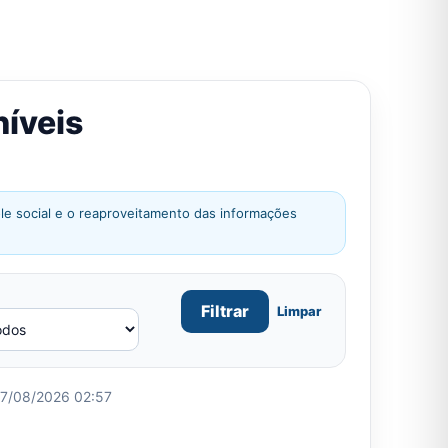
níveis
role social e o reaproveitamento das informações
Filtrar
Limpar
07/08/2026 02:57