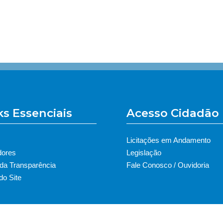
ks Essenciais
Acesso Cidadão
Licitações em Andamento
dores
Legislação
 da Transparência
Fale Conosco / Ouvidoria
o Site