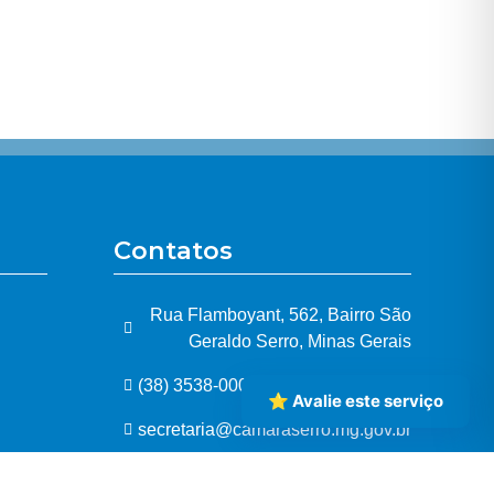
Contatos
Rua Flamboyant, 562, Bairro São
Geraldo Serro, Minas Gerais
(38) 3538-0005
⭐ Avalie este serviço
secretaria@camaraserro.mg.gov.br