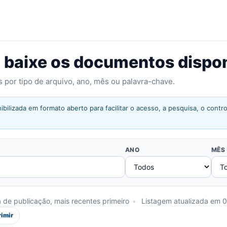
u baixe os documentos dispo
os por tipo de arquivo, ano, mês ou palavra-chave.
ibilizada em formato aberto para facilitar o acesso, a pesquisa, o cont
ANO
MÊS
de publicação, mais recentes primeiro
•
Listagem atualizada em 
rimir