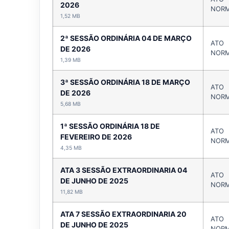
2026
NORM
1,52 MB
2ª SESSÃO ORDINÁRIA 04 DE MARÇO
ATO
DE 2026
NORM
1,39 MB
3ª SESSÃO ORDINÁRIA 18 DE MARÇO
ATO
DE 2026
NORM
5,68 MB
1ª SESSÃO ORDINÁRIA 18 DE
ATO
FEVEREIRO DE 2026
NORM
4,35 MB
ATA 3 SESSÃO EXTRAORDINARIA 04
ATO
DE JUNHO DE 2025
NORM
11,82 MB
ATA 7 SESSÃO EXTRAORDINARIA 20
ATO
DE JUNHO DE 2025
NORM