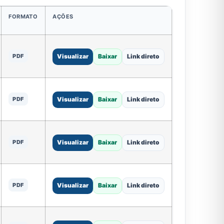
FORMATO
AÇÕES
PDF
Visualizar
Baixar
Link direto
PDF
Visualizar
Baixar
Link direto
PDF
Visualizar
Baixar
Link direto
PDF
Visualizar
Baixar
Link direto