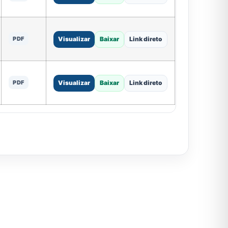
PDF
Visualizar
Baixar
Link direto
PDF
Visualizar
Baixar
Link direto