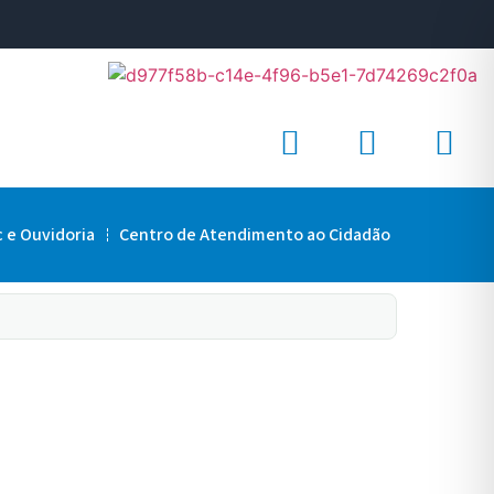
c e Ouvidoria
Centro de Atendimento ao Cidadão