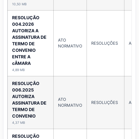
10,50 MB
RESOLUÇÃO
004.2026
AUTORIZA A
ASSINATURA DE
ATO
RESOLUÇÕES
Ano 
TERMO DE
NORMATIVO
CONVENIO
ENTRE A
cÂMARA
4,89 MB
RESOLUÇÂO
006.2025
AUTORIZA
ATO
RESOLUÇÕES
Ano 
ASSINATURA DE
NORMATIVO
TERMO DE
CONVENIO
4,37 MB
RESOLUÇÃO