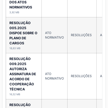
DOS ATOS
NORMATIVOS
3,92 MB
RESOLUÇÃO
005.2025
DISPOE SOBRE O
ATO
RESOLUÇÕES
Ano 
NORMATIVO
PLANO DE
CARGOS
18,63 MB
RESOLUÇÃO
009.2025
AUTORIZA
ASSINATURA DE
ATO
RESOLUÇÕES
Ano 
NORMATIVO
ACORDO DE
COOPERAÇÃO
TÉCNICA
16,52 MB
RESOLUÇÃO