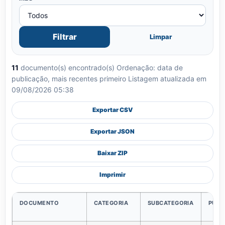
Filtrar
Limpar
11
documento(s) encontrado(s)
Ordenação: data de
publicação, mais recentes primeiro
Listagem atualizada em
09/08/2026 05:38
Exportar CSV
Exportar JSON
Baixar ZIP
Imprimir
DOCUMENTO
CATEGORIA
SUBCATEGORIA
PUBL