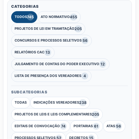
CATEGORIAS
745
455
TODOS
ATO NORMATIVO
205
PROJETOS DE LEI EM TRAMITAÇÃO
56
CONCURSOS E PROCESSOS SELETIVOS
13
RELATÓRIOS CAC
12
JULGAMENTO DE CONTAS DO PODER EXECUTIVO
4
LISTA DE PRESENÇA DOS VEREADORES
SUBCATEGORIAS
238
TODAS
INDICAÇÕES VEREADORES
205
PROJETOS DE LEIS E LEIS COMPLEMENTARES
74
61
56
EDITAIS DE CONVOCAÇÃO
PORTARIAS
ATAS
52
15
PROCESSOS SELETIVOS
DECRETOS