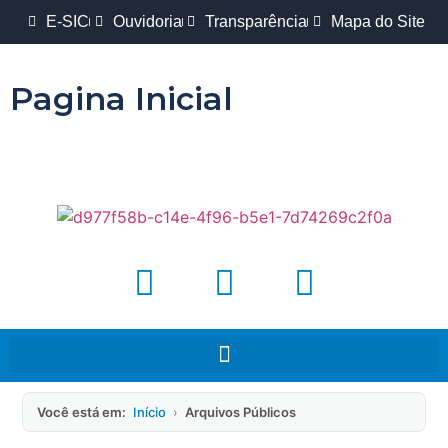
E-SIC
Ouvidoria
Transparência
Mapa do Site
Pagina Inicial
Você está em:
Início
›
Arquivos Públicos