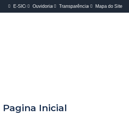
E-SIC
Ouvidoria
Transparência
Mapa do Site
Pagina Inicial