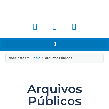
Você está em:
Início
›
Arquivos Públicos
Arquivos
Públicos