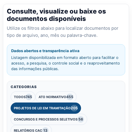
Consulte, visualize ou baixe os
documentos disponíveis
Utilize os filtros abaixo para localizar documentos por
tipo de arquivo, ano, mês ou palavra-chave.
Dados abertos e transparência ativa
Listagem disponibilizada em formato aberto para facilitar o
acesso, a pesquisa, o controle social e o reaproveitamento
das informações públicas.
CATEGORIAS
745
455
TODOS
ATO NORMATIVO
205
PROJETOS DE LEI EM TRAMITAÇÃO
56
CONCURSOS E PROCESSOS SELETIVOS
13
RELATÓRIOS CAC