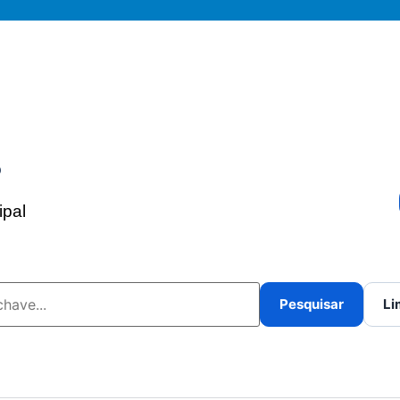
s
ipal
Pesquisar
Li