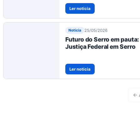
Ler notícia
25/05/2026
Noticia
Futuro do Serro em pauta
Justiça Federal em Serro
Ler notícia
← 