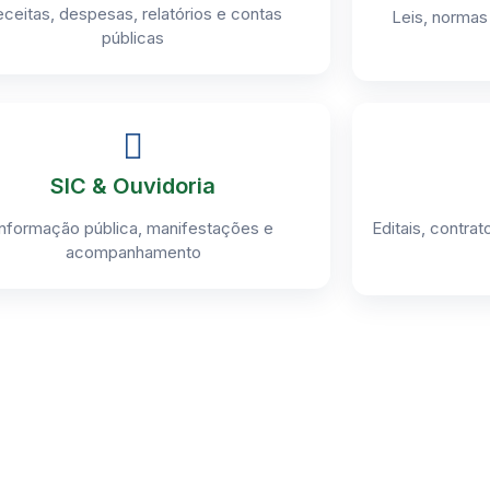
ceitas, despesas, relatórios e contas
Leis, normas 
públicas
SIC & Ouvidoria
Informação pública, manifestações e
Editais, contr
acompanhamento