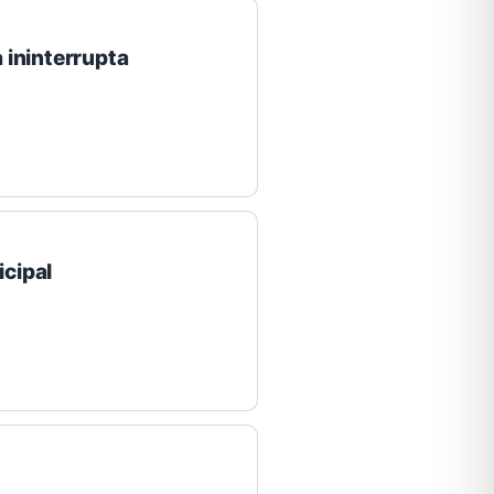
 ininterrupta
cipal