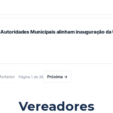
: Autoridades Municipais alinham inauguração d
Anterior
Próxima →
Página 1 de 26
Vereadores