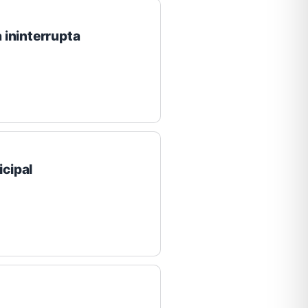
 ininterrupta
cipal