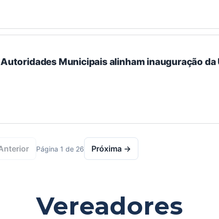
: Autoridades Municipais alinham inauguração d
Anterior
Próxima →
Página 1 de 26
Vereadores