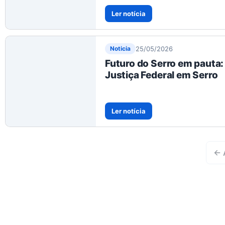
Ler notícia
25/05/2026
Noticia
Futuro do Serro em pauta
Justiça Federal em Serro
Ler notícia
← 