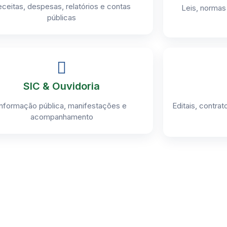
ceitas, despesas, relatórios e contas
Leis, normas 
públicas
SIC & Ouvidoria
Informação pública, manifestações e
Editais, contr
acompanhamento